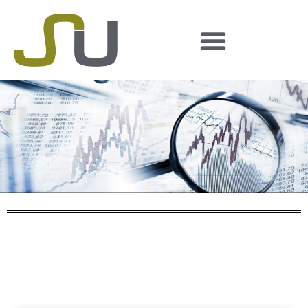
Suchergebnis
zurück