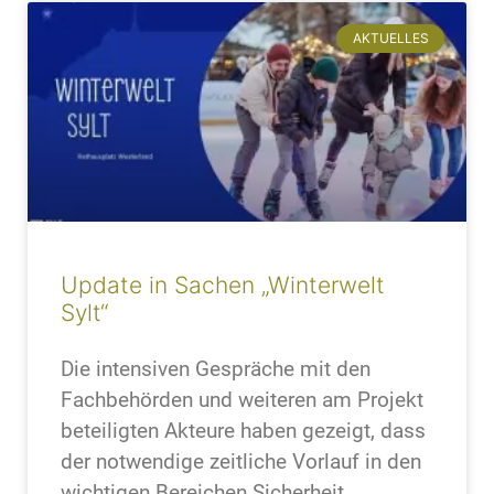
AKTUELLES
Update in Sachen „Winterwelt
Sylt“
Die intensiven Gespräche mit den
Fachbehörden und weiteren am Projekt
beteiligten Akteure haben gezeigt, dass
der notwendige zeitliche Vorlauf in den
wichtigen Bereichen Sicherheit,