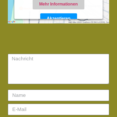
Mehr Informationen
Akzeptieren
Powered by
Usercentrics Consent Management
Platform