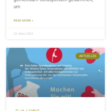
um
READ MORE »
22. März 2022
AKTUELLES