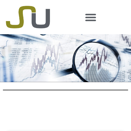
Suchergebnis
zurück