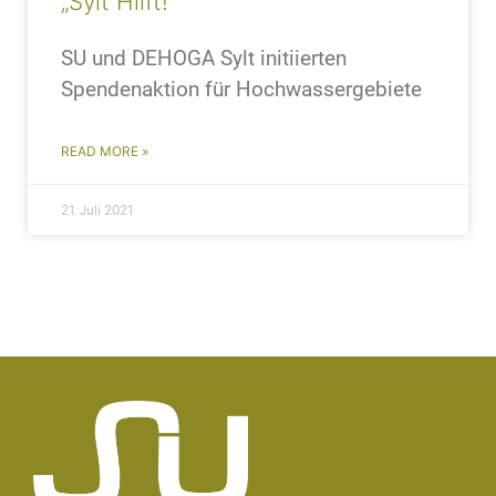
„Sylt Hilft!“
SU und DEHOGA Sylt initiierten
Spendenaktion für Hochwassergebiete
READ MORE »
21. Juli 2021