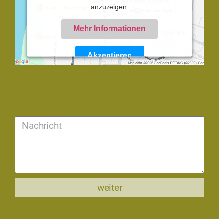
anzuzeigen.
Mehr Informationen
Akzeptieren
Powered by
Usercentrics Consent Management
Platform
weiter