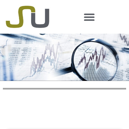
Suchergebnis
zurück