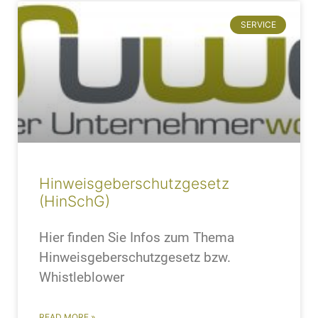
SERVICE
Hinweisgeberschutzgesetz
(HinSchG)
Hier finden Sie Infos zum Thema
Hinweisgeberschutzgesetz bzw.
Whistleblower
READ MORE »