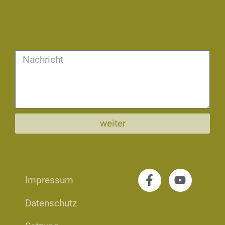
Powered by
Usercentrics Consent Management
Platform
weiter
Impressum
Datenschutz