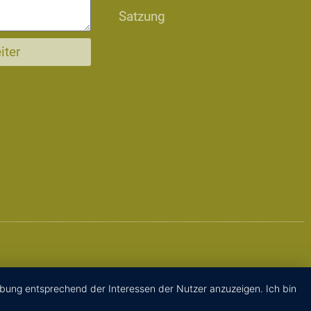
Satzung
iter
rbung entsprechend der Interessen der Nutzer anzuzeigen. Ich bin