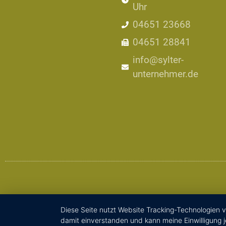
Uhr
04651 23668
04651 28841
info@sylter-
unternehmer.de
Diese Seite nutzt Website Tracking-Technologien v
damit einverstanden und kann meine Einwilligung j