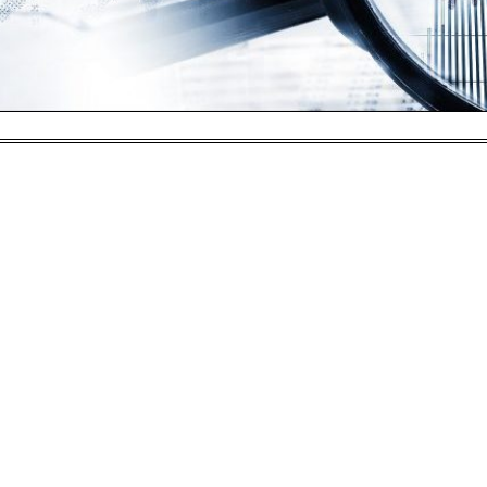
ebnis