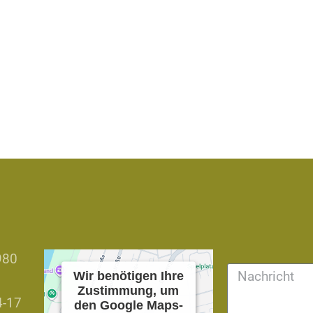
980
Wir benötigen Ihre
Zustimmung, um
4-17
den Google Maps-