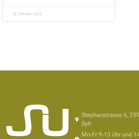
13. Oktober 2023
Stephanstrasse 6, 25
Sylt
Mo-Fr 9-13 Uhr und 1