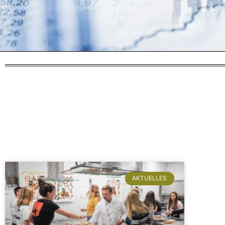
Sucherg
zurück
AKTUELLES