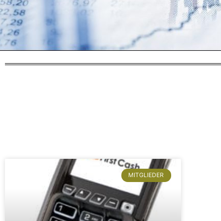
Sucherg
zurück
MITGLIEDER