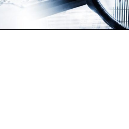
ebnis