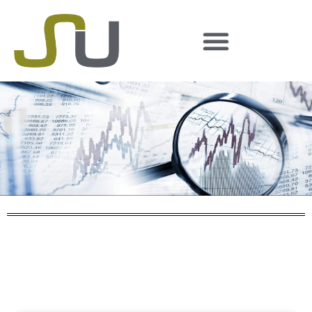
Suchergebnis
zurück