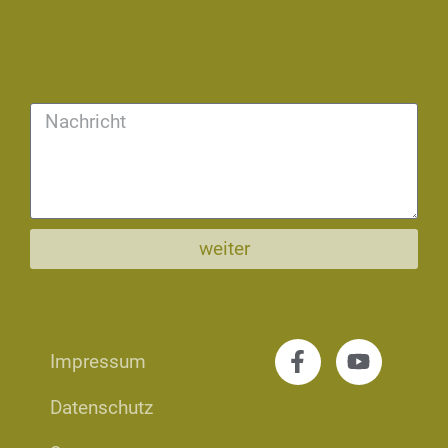
Powered by
Usercentrics Consent Management
Platform
weiter
Impressum
Datenschutz