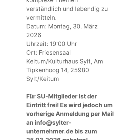
verständlich und lebendig zu
vermitteln.
Datum: Montag, 30. März
2026
Uhrzeit: 19:00 Uhr
Ort: Friesensaal
Keitum/Kulturhaus Sylt, Am
Tipkenhoog 14, 25980
Sylt/Keitum
Für SU-Mitglieder ist der
Eintritt frei! Es wird jedoch um
vorherige Anmeldung per Mail
an info@sylter-
unternehmer.de bis zum
25.03.2026 gebeten!