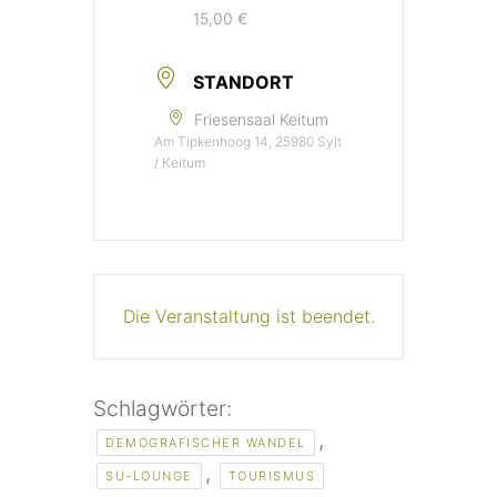
15,00 €
STANDORT
Friesensaal Keitum
Am Tipkenhoog 14, 25980 Sylt
/ Keitum
Die Veranstaltung ist beendet.
Schlagwörter:
,
DEMOGRAFISCHER WANDEL
,
SU-LOUNGE
TOURISMUS