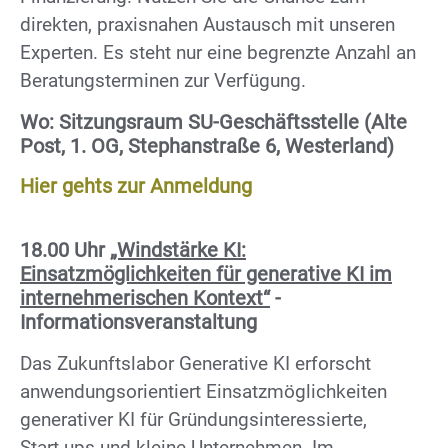
direkten, praxisnahen Austausch mit unseren
Experten. Es steht nur eine begrenzte Anzahl an
Beratungsterminen zur Verfügung.
Wo: Sitzungsraum SU-Geschäftsstelle (Alte
Post, 1. OG, Stephanstraße 6, Westerland)
Hier gehts zur Anmeldung
18.00 Uhr
„Windstärke KI:
Einsatzmöglichkeiten für generative KI im
internehmerischen Kontext“
-
Informationsveranstaltung
Das Zukunftslabor Generative KI erforscht
anwendungsorientiert Einsatzmöglichkeiten
generativer KI für Gründungsinteressierte,
Start-ups und kleine Unternehmen. Im