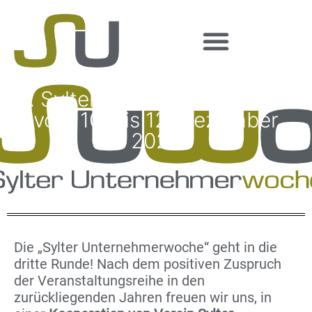
3. Sylter Unternehmerwoche
vom 10. bis 12. Dezember
2024
Die „Sylter Unternehmerwoche“ geht in die
dritte Runde! Nach dem positiven Zuspruch
der Veranstaltungsreihe in den
zurückliegenden Jahren freuen wir uns, in