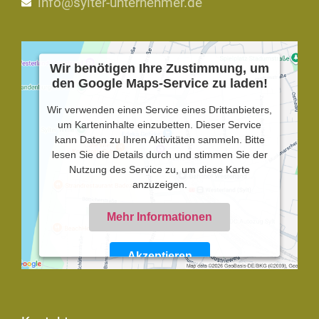
info@sylter-unternehmer.de
Wir benötigen Ihre Zustimmung, um
den Google Maps-Service zu laden!
Wir verwenden einen Service eines Drittanbieters,
um Karteninhalte einzubetten. Dieser Service
kann Daten zu Ihren Aktivitäten sammeln. Bitte
lesen Sie die Details durch und stimmen Sie der
Nutzung des Service zu, um diese Karte
anzuzeigen.
Mehr Informationen
Akzeptieren
Powered by
Usercentrics Consent Management
Platform