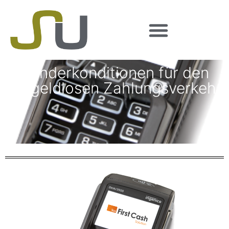
Sonderkonditionen für den
bargeldlosen Zahlungsverkehr