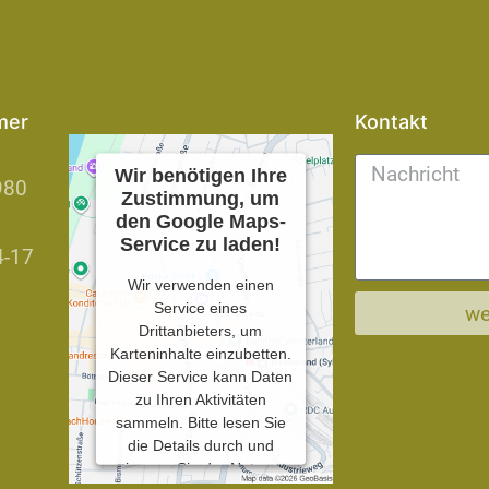
mer
Kontakt
Wir benötigen Ihre
980
Zustimmung, um
den Google Maps-
Service zu laden!
4-17
Wir verwenden einen
Service eines
we
Drittanbieters, um
Karteninhalte einzubetten.
Dieser Service kann Daten
zu Ihren Aktivitäten
sammeln. Bitte lesen Sie
die Details durch und
stimmen Sie der Nutzung