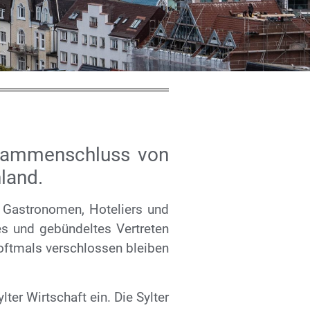
Zusammenschluss von
land.
e Gastronomen, Hoteliers und
es und gebündeltes Vertreten
 oftmals verschlossen bleiben
ter Wirtschaft ein. Die Sylter