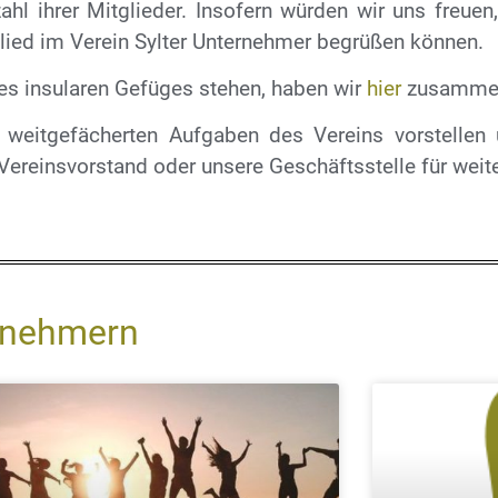
hl ihrer Mitglieder. Insofern würden wir uns freuen
glied im Verein Sylter Unternehmer begrüßen können.
des insularen Gefüges stehen, haben wir
hier
zusammen
 weitgefächerten Aufgaben des Vereins vorstellen u
 Vereinsvorstand oder unsere Geschäftsstelle für weit
ernehmern