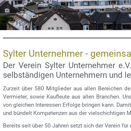
Immobi
Sylter Unternehmer - gemeins
Der Verein Sylter Unternehmer e.V
au
selbständigen Unternehmern und le
Hinweise zu 
Zurzeit über 580 Mitglieder aus allen Bereichen de
Vermieter, sowie Kaufleute aus allen Branchen. U
Beher
von gleichen Interessen Erfolge bringen kann. Damit
und bündelt Kompetenzen aus der vielschichtigen M
Bereits seit über 50 Jahren setzt sich der Verein für