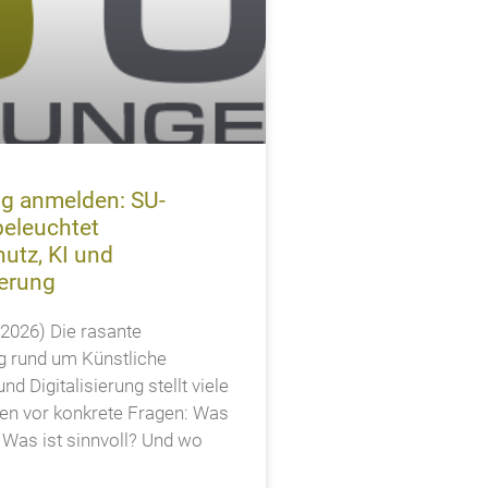
tig anmelden: SU-
eleuchtet
utz, KI und
ierung
4.2026) Die rasante
g rund um Künstliche
und Digitalisierung stellt viele
n vor konkrete Fragen: Was
? Was ist sinnvoll? Und wo