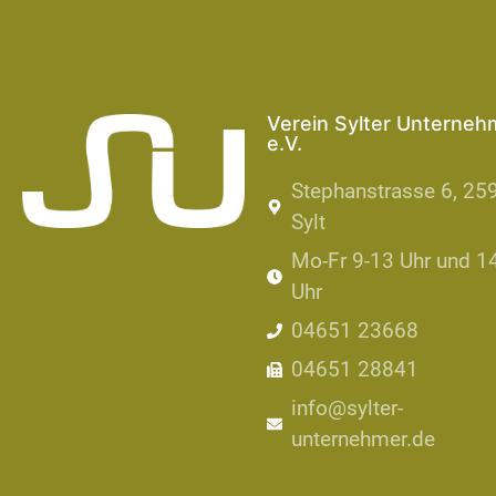
Verein Sylter Unterneh
e.V.
Stephanstrasse 6, 25
Sylt
Mo-Fr 9-13 Uhr und 1
Uhr
04651 23668
04651 28841
info@sylter-
unternehmer.de